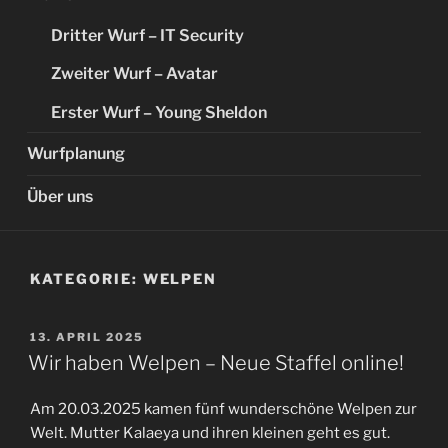
Dritter Wurf – IT Security
Zweiter Wurf – Avatar
Erster Wurf – Young Sheldon
Wurfplanung
Über uns
KATEGORIE:
WELPEN
VERÖFFENTLICHT
13. APRIL 2025
AM
Wir haben Welpen – Neue Staffel online!
Am 20.03.2025 kamen fünf wunderschöne Welpen zur
Welt. Mutter Kalaeya und ihren kleinen geht es gut.